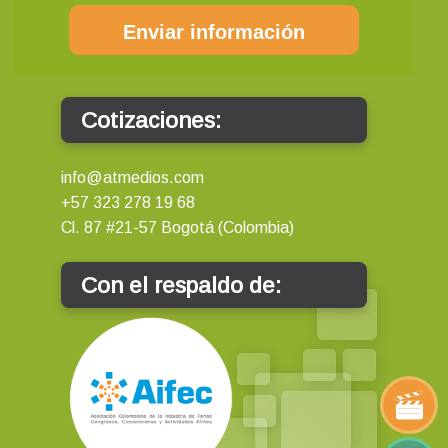
Enviar información
Cotizaciones:
info@atmedios.com
+57 323 278 19 68
Cl. 87 #21-57 Bogotá (Colombia)
Con el respaldo de: