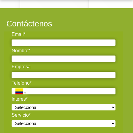
Contáctenos
Email*
Nombre*
Empresa
Teléfono*
Interés*
Servicio*