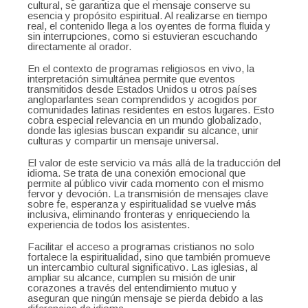
cultural, se garantiza que el mensaje conserve su
esencia y propósito espiritual. Al realizarse en tiempo
real, el contenido llega a los oyentes de forma fluida y
sin interrupciones, como si estuvieran escuchando
directamente al orador.
En el contexto de programas religiosos en vivo, la
interpretación simultánea permite que eventos
transmitidos desde Estados Unidos u otros países
angloparlantes sean comprendidos y acogidos por
comunidades latinas residentes en estos lugares. Esto
cobra especial relevancia en un mundo globalizado,
donde las iglesias buscan expandir su alcance, unir
culturas y compartir un mensaje universal.
El valor de este servicio va más allá de la traducción del
idioma. Se trata de una conexión emocional que
permite al público vivir cada momento con el mismo
fervor y devoción. La transmisión de mensajes clave
sobre fe, esperanza y espiritualidad se vuelve más
inclusiva, eliminando fronteras y enriqueciendo la
experiencia de todos los asistentes.
Facilitar el acceso a programas cristianos no solo
fortalece la espiritualidad, sino que también promueve
un intercambio cultural significativo. Las iglesias, al
ampliar su alcance, cumplen su misión de unir
corazones a través del entendimiento mutuo y
aseguran que ningún mensaje se pierda debido a las