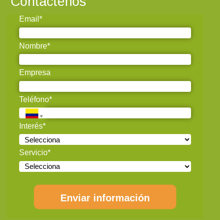
Contáctenos
Email*
Nombre*
Empresa
Teléfono*
Interés*
Servicio*
Enviar información