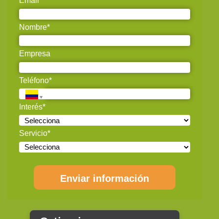
Email*
Nombre*
Empresa
Teléfono*
Interés*
Servicio*
Enviar información