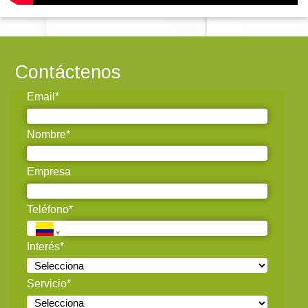
Contáctenos
Email*
Nombre*
Empresa
Teléfono*
Interés*
Servicio*