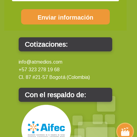
Enviar información
Cotizaciones:
info@atmedios.com
+57 323 278 19 68
Cl. 87 #21-57 Bogotá (Colombia)
Con el respaldo de: