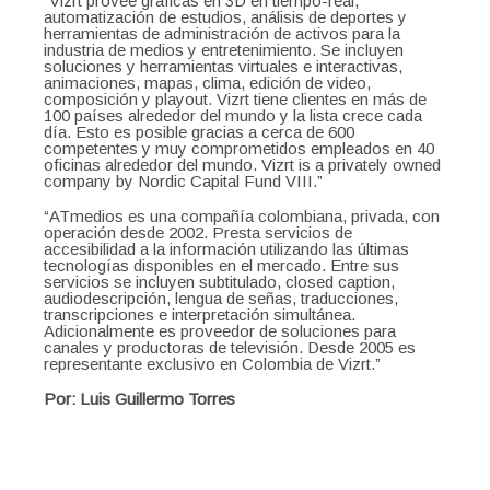
“Vizrt provee gráficas en 3D en tiempo-real,
automatización de estudios, análisis de deportes y
herramientas de administración de activos para la
industria de medios y entretenimiento. Se incluyen
soluciones y herramientas virtuales e interactivas,
animaciones, mapas, clima, edición de video,
composición y playout. Vizrt tiene clientes en más de
100 países alrededor del mundo y la lista crece cada
día. Esto es posible gracias a cerca de 600
competentes y muy comprometidos empleados en 40
oficinas alrededor del mundo. Vizrt is a privately owned
company by Nordic Capital Fund VIII.”
“ATmedios es una compañía colombiana, privada, con
operación desde 2002. Presta servicios de
accesibilidad a la información utilizando las últimas
tecnologías disponibles en el mercado. Entre sus
servicios se incluyen subtitulado, closed caption,
audiodescripción, lengua de señas, traducciones,
transcripciones e interpretación simultánea.
Adicionalmente es proveedor de soluciones para
canales y productoras de televisión. Desde 2005 es
representante exclusivo en Colombia de Vizrt.”
Por: Luis Guillermo Torres