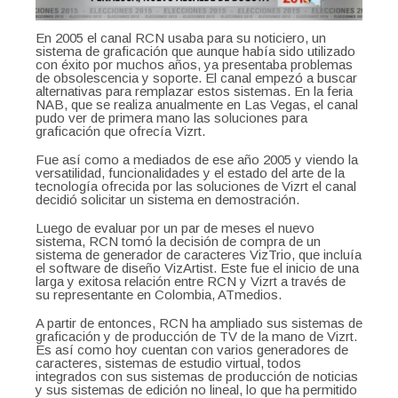
En 2005 el canal RCN usaba para su noticiero, un
sistema de graficación que aunque había sido utilizado
con éxito por muchos años, ya presentaba problemas
de obsolescencia y soporte. El canal empezó a buscar
alternativas para remplazar estos sistemas. En la feria
NAB, que se realiza anualmente en Las Vegas, el canal
pudo ver de primera mano las soluciones para
graficación que ofrecía Vizrt.
Fue así como a mediados de ese año 2005 y viendo la
versatilidad, funcionalidades y el estado del arte de la
tecnología ofrecida por las soluciones de Vizrt el canal
decidió solicitar un sistema en demostración.
Luego de evaluar por un par de meses el nuevo
sistema, RCN tomó la decisión de compra de un
sistema de generador de caracteres VizTrio, que incluía
el software de diseño VizArtist. Este fue el inicio de una
larga y exitosa relación entre RCN y Vizrt a través de
su representante en Colombia, ATmedios.
A partir de entonces, RCN ha ampliado sus sistemas de
graficación y de producción de TV de la mano de Vizrt.
Es así como hoy cuentan con varios generadores de
caracteres, sistemas de estudio virtual, todos
integrados con sus sistemas de producción de noticias
y sus sistemas de edición no lineal, lo que ha permitido