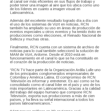
al canal ser más eficientes en sus flujos de trabajo y
poder tener una imagen al aire que los ubica como uno
de los líderes en cuanto a imagen visual en
Latinoamérica.
Además del excelente resultado logrado día a día con
el uso de los sistemas de Vizrt en noticias, RCN
también ha ampliado su uso en áreas de producción de
eventos especiales u otros eventos y ha tenido éxito en
producciones como elecciones, el Reinado Nacional de
Belleza y muchas otras.
Finalmente, RCN cuenta con un sistema de archivo de
noticias para lo cual también seleccionó la solución de
MAM de Vizrt, Ardome. Desde el 2010 está en
funcionamiento en el canal lo que se ha constituido en
el corazón de la producción de noticias.
“RCN TV hace parte de la Organización Ardila Lulle uno
de los principales conglomerados empresariales de
Colombia y América Latina. El compromiso de RCN
Televisión es informar y entretener. Es así como se ha
consolidado como el canal líder en el país y uno de los
más importantes en Latinoamérica. Gracias a la calidad
del trabajo del equipo humano que compone RCN
Televisión, exporta sus producciones a más de cien
países, y ha lleva su señal internacional a todos los
países latinoamericanos.”