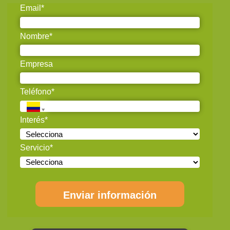
Email*
Nombre*
Empresa
Teléfono*
Interés*
Servicio*
Enviar información