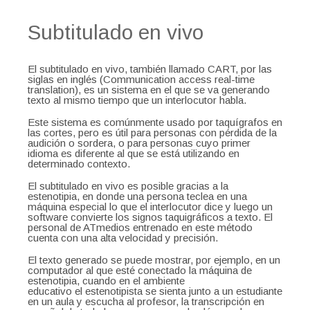
Subtitulado en vivo
El subtitulado en vivo, también llamado CART, por las
siglas en inglés (Communication access real-time
translation), es un sistema en el que se va generando
texto al mismo tiempo que un interlocutor habla.
Este sistema es comúnmente usado por taquígrafos en
las cortes, pero es útil para personas con pérdida de la
audición o sordera, o para personas cuyo primer
idioma es diferente al que se está utilizando en
determinado contexto.
El subtitulado en vivo es posible gracias a la
estenotipia, en donde una persona teclea en una
máquina especial lo que el interlocutor dice y luego un
software convierte los signos taquigráficos a texto. El
personal de ATmedios entrenado en este método
cuenta con una alta velocidad y precisión.
El texto generado se puede mostrar, por ejemplo, en un
computador al que esté conectado la máquina de
estenotipia, cuando en el ambiente
educativo el estenotipista se sienta junto a un estudiante
en un aula y escucha al profesor, la transcripción en