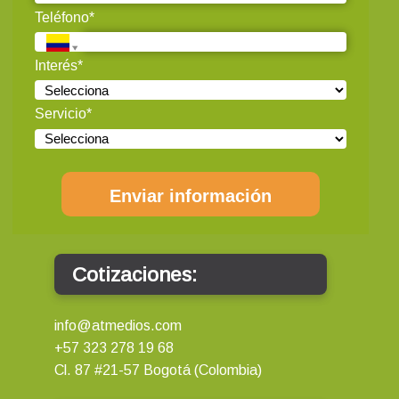
Teléfono*
Interés*
Servicio*
Enviar información
Cotizaciones:
info@atmedios.com
+57 323 278 19 68
Cl. 87 #21-57 Bogotá (Colombia)