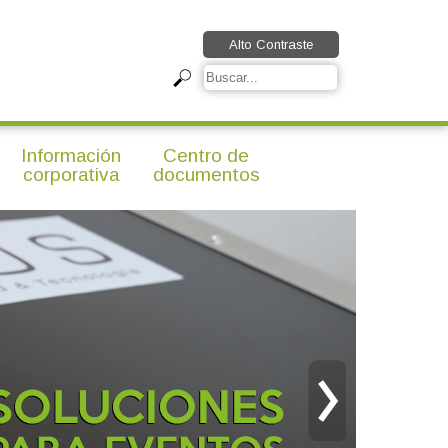
Alto Contraste
Información
Centro de
corporativa
documentos