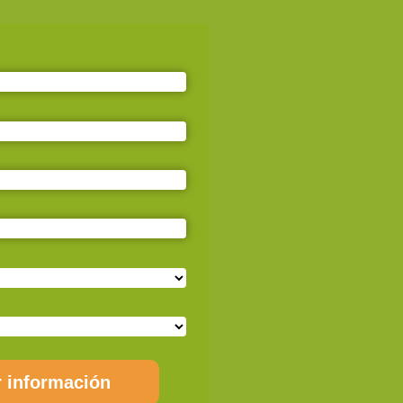
r información