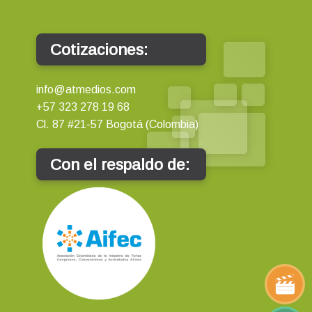
Cotizaciones:
info@atmedios.com
+57 323 278 19 68
Cl. 87 #21-57 Bogotá (Colombia)
Con el respaldo de: