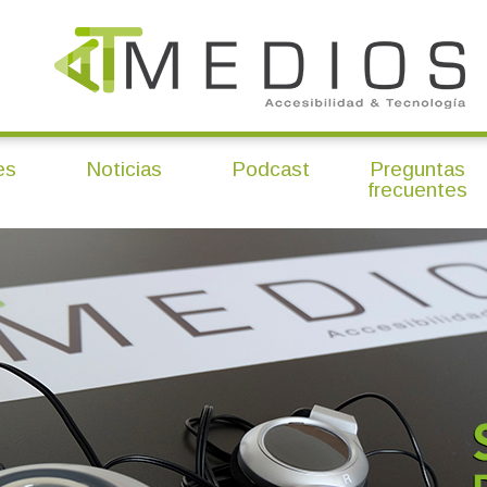
es
Noticias
Podcast
Preguntas
frecuentes