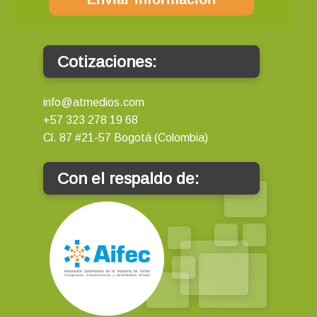
Cotizaciones:
info@atmedios.com
+57 323 278 19 68
Cl. 87 #21-57 Bogotá (Colombia)
Con el respaldo de: