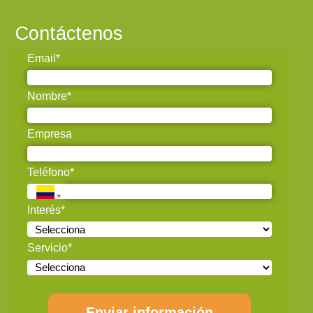
Contáctenos
Email*
Nombre*
Empresa
Teléfono*
Interés*
Servicio*
Enviar información