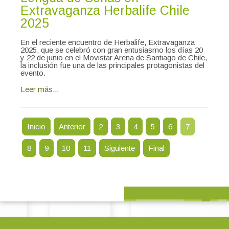
Extravaganza Herbalife Chile
2025
En el reciente encuentro de Herbalife, Extravaganza
2025, que se celebró con gran entusiasmo los días 20
y 22 de junio en el Movistar Arena de Santiago de Chile,
la inclusión fue una de las principales protagonistas del
evento.
Leer más...
Inicio
Anterior
2
3
4
5
6
7
8
9
10
11
Siguiente
Final